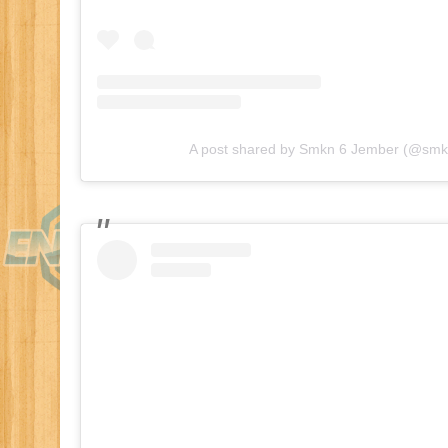
A post shared by Smkn 6 Jember (@sm