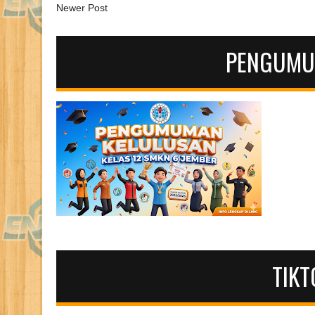
Newer Post
PENGUMU
TIKT