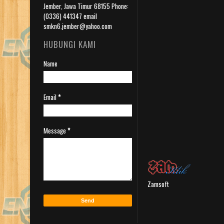
Jember, Jawa Timur 68155 Phone:
(0336) 441347 email
smkn6.jember@yahoo.com
HUBUNGI KAMI
Name
Email
*
Message
*
Zamsoft