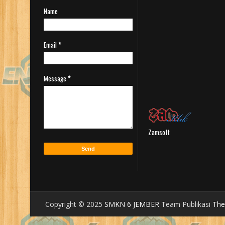
Name
Email
*
Message
*
Zamsoft
Copyright © 2025
SMKN 6 JEMBER
Team Publikasi
Th