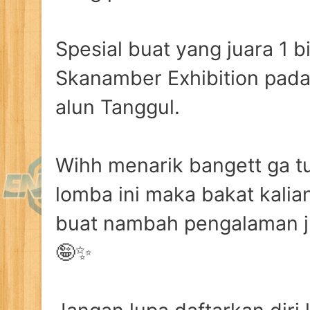
Spesial buat yang juara 1 b
Skanamber Exhibition pada
alun Tanggul.
Wihh menarik bangett ga t
lomba ini maka bakat kalian
buat nambah pengalaman ju
🤪✨