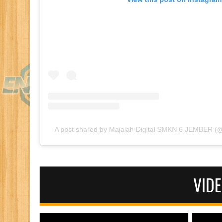
A post shared by Majalah Digital SMKN 6 JEMBER 
VID