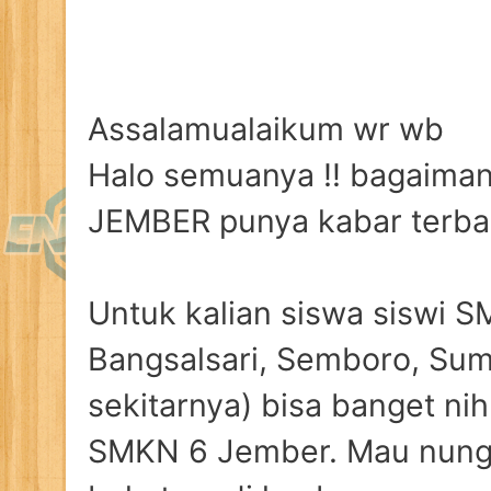
Assalamualaikum wr wb
Halo semuanya ‼️ bagaiman
JEMBER punya kabar terba
Untuk kalian siswa siswi 
Bangsalsari, Semboro, Su
sekitarnya) bisa banget ni
SMKN 6 Jember. Mau nungg