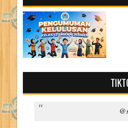
TIKT
@s