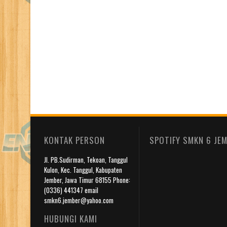
KONTAK PERSON
SPOTIFY SMKN 6 JE
Jl. PB.Sudirman, Tekoan, Tanggul
Kulon, Kec. Tanggul, Kabupaten
Jember, Jawa Timur 68155 Phone:
(0336) 441347 email
smkn6.jember@yahoo.com
HUBUNGI KAMI