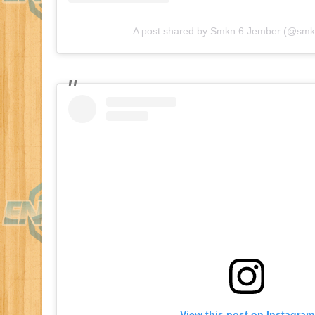
A post shared by Smkn 6 Jember (@sm
View this post on Instagram