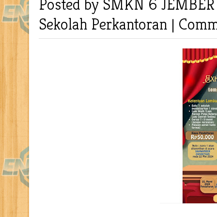
Posted by SMKN 6 JEMBE
Sekolah
Perkantoran
|
Comme